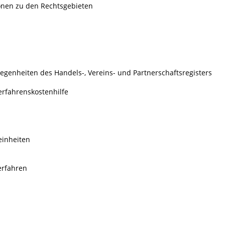
ionen zu den Rechtsgebieten
genheiten des Handels-, Vereins- und Partnerschaftsregisters
erfahrenskostenhilfe
einheiten
erfahren