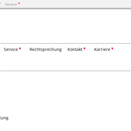
Service
Suchen
Service
Rechtsprechung
Kontakt
Karriere
tung