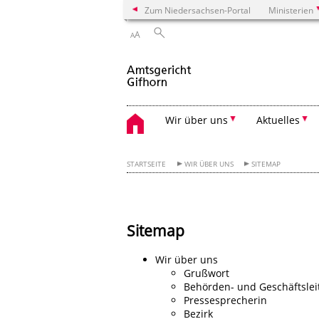
Zum Niedersachsen-Portal
Ministerien
A
A
Wir über uns
Aktuelles
STARTSEITE
WIR ÜBER UNS
SITEMAP
Sitemap
Wir über uns
Grußwort
Behörden- und Geschäftslei
Pressesprecherin
Bezirk