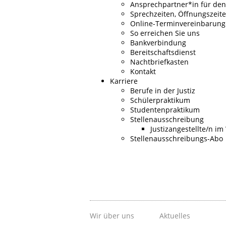
Ansprechpartner*in für de
Sprechzeiten, Öffnungszeit
Online-Terminvereinbarunge
So erreichen Sie uns
Bankverbindung
Bereitschaftsdienst
Nachtbriefkasten
Kontakt
Karriere
Berufe in der Justiz
Schülerpraktikum
Studentenpraktikum
Stellenausschreibung
Justizangestellte/n i
Stellenausschreibungs-Abo
Wir über uns
Aktuelles