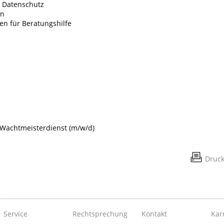
n Datenschutz
en
n für Beratungshilfe
m Wachtmeisterdienst (m/w/d)
Druc
Service
Rechtsprechung
Kontakt
Kar