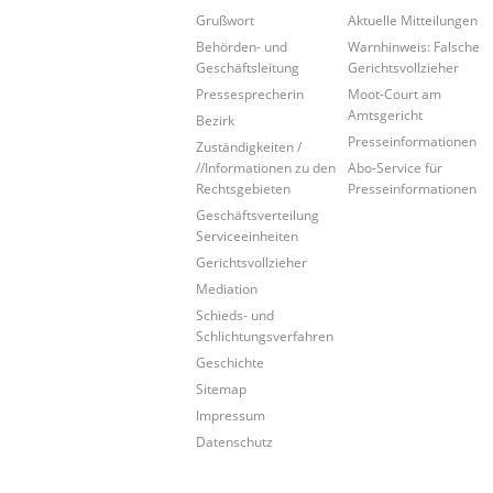
Grußwort
Aktuelle Mitteilungen
Behörden- und
Warnhinweis: Falsche
Geschäftsleitung
Gerichtsvollzieher
Pressesprecherin
Moot-Court am
Amtsgericht
Bezirk
Presseinformationen
Zuständigkeiten /
//Informationen zu den
Abo-Service für
Rechtsgebieten
Presseinformationen
Geschäftsverteilung
Serviceeinheiten
Gerichtsvollzieher
Mediation
Schieds- und
Schlichtungsverfahren
Geschichte
Sitemap
Impressum
Datenschutz