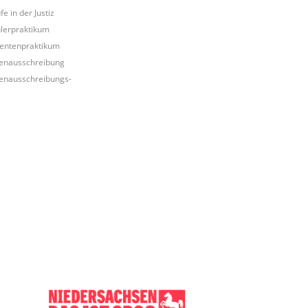
e in der Justiz
lerpraktikum
entenpraktikum
lenausschreibung
lenausschreibungs-