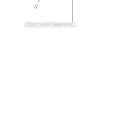
Bildrechte
:
Justiz Niedersachsen